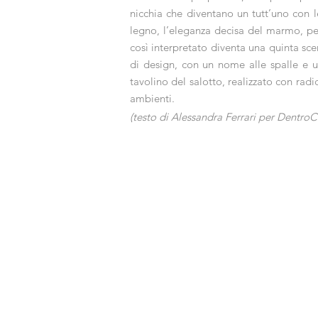
nicchia che diventano un tutt’uno con le
legno, l’eleganza decisa del marmo, per 
così interpretato diventa una quinta scen
di design, con un nome alle spalle e u
tavolino del salotto, realizzato con rad
ambienti.
(testo di Alessandra Ferrari per Dentr