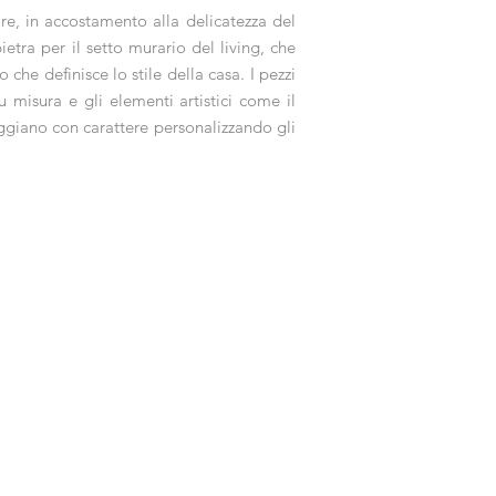
are, in accostamento alla delicatezza del
etra per il setto murario del living, che
che definisce lo stile della casa. I pezzi
misura e gli elementi artistici come il
oggiano con carattere personalizzando gli